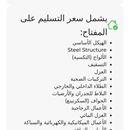
يشمل سعر التسليم على
المفتاح:
الهيكل الأساسي
Steel Structure
الألواح (التكسية)
التسقيف
العزل
التركيبات الصحية
الطلاء الداخلي والخارجي
البلاط للجدران والأرضيات
الحواف (السكرتينغ)
الأعمال الزجاجية
العزل المائي
الأعمال الميكانيكية والكهربائية والسباكة
الأبواب والنوافذ