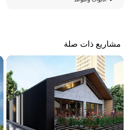
مشاريع ذات صلة