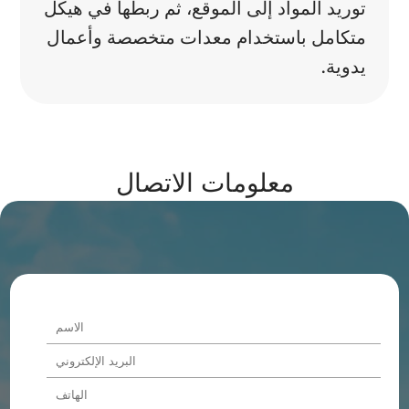
توريد المواد إلى الموقع، ثم ربطها في هيكل
متكامل باستخدام معدات متخصصة وأعمال
يدوية.
معلومات الاتصال
Alternative: