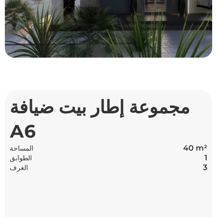
مجموعة إطار بيت ضيافة
А6
40 m²
المساحة
1
الطوابق
3
الغرف