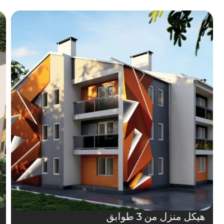
هيكل منزل من 3 طوابق