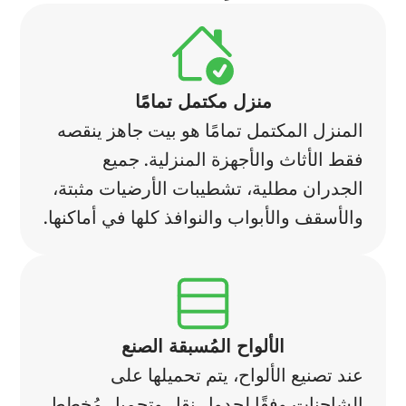
منزل مكتمل تمامًا
المنزل المكتمل تمامًا هو بيت جاهز ينقصه
فقط الأثاث والأجهزة المنزلية. جميع
الجدران مطلية، تشطيبات الأرضيات مثبتة،
والأسقف والأبواب والنوافذ كلها في أماكنها.
الألواح المُسبقة الصنع
عند تصنيع الألواح، يتم تحميلها على
الشاحنات وفقًا لجدول نقل وتحميل مُخطط