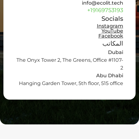
info@ecolit.tech
+19169753193
Socials
Instagram
YouTube
Facebook
المكاتب
Dubai
The Onyx Tower 2, The Greens, Office #1107-
2
Abu Dhabi
Hanging Garden Tower, 5th floor, 515 office