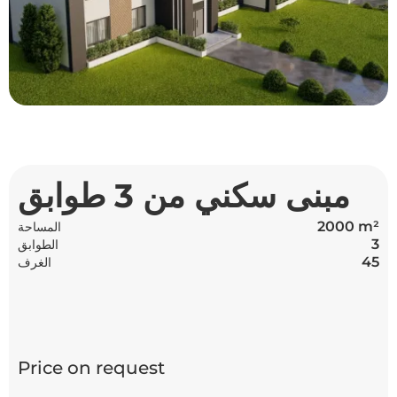
مبنى سكني من 3 طوابق
2000 m²
المساحة
3
الطوابق
45
الغرف
Price on request